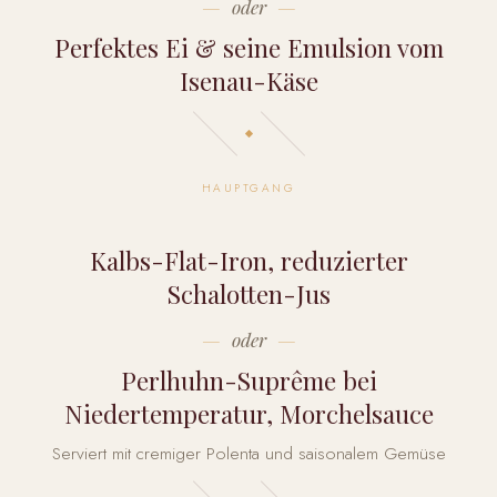
oder
Perfektes Ei & seine Emulsion vom
Isenau-Käse
HAUPTGANG
Kalbs-Flat-Iron, reduzierter
Schalotten-Jus
oder
Perlhuhn-Suprême bei
Niedertemperatur, Morchelsauce
Serviert mit cremiger Polenta und saisonalem Gemüse