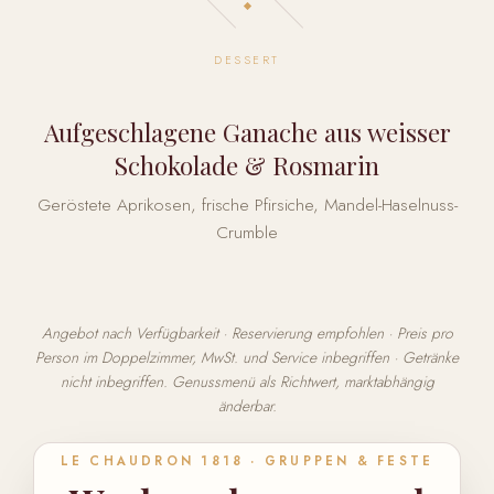
DESSERT
Aufgeschlagene Ganache aus weisser
Schokolade & Rosmarin
Geröstete Aprikosen, frische Pfirsiche, Mandel-Haselnuss-
Crumble
Angebot nach Verfügbarkeit · Reservierung empfohlen · Preis pro
Person im Doppelzimmer, MwSt. und Service inbegriffen · Getränke
nicht inbegriffen. Genussmenü als Richtwert, marktabhängig
änderbar.
LE CHAUDRON 1818 · GRUPPEN & FESTE