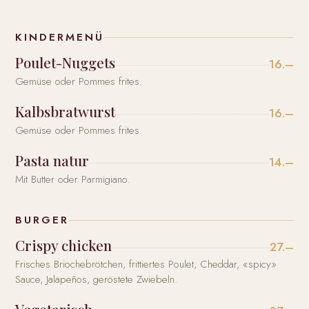
KINDERMENÜ
Poulet-Nuggets
16.–
Gemüse oder Pommes frites.
Kalbsbratwurst
16.–
Gemüse oder Pommes frites.
Pasta natur
14.–
Mit Butter oder Parmigiano.
BURGER
Crispy chicken
27.–
Frisches Briochebrötchen, frittiertes Poulet, Cheddar, «spicy»
Sauce, Jalapeños, geröstete Zwiebeln.