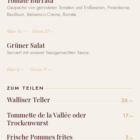
Tomate Burrata
Gazpacho von gerösteten Tomaten und Erdbeeren, Pinienkerne,
Basilikum, Balsamico-Creme, Burrata.
Klein 16.– · Gross 27.–
Grüner Salat
Serviert mit unserer hausgemachten Sauce.
Klein 6.– · Gross 11.–
ZUM TEILEN
Walliser Teller
26.–
Tommette de la Vallée oder
17.–
Trockenwurst
Frische Pommes frites
7.–