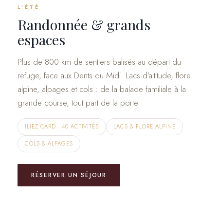
L’ÉTÉ
Randonnée & grands
espaces
Plus de 800 km de sentiers balisés au départ du
refuge, face aux Dents du Midi. Lacs d’altitude, flore
alpine, alpages et cols : de la balade familiale à la
grande course, tout part de la porte.
ILIEZ CARD · 40 ACTIVITÉS
LACS & FLORE ALPINE
COLS & ALPAGES
RÉSERVER UN SÉJOUR