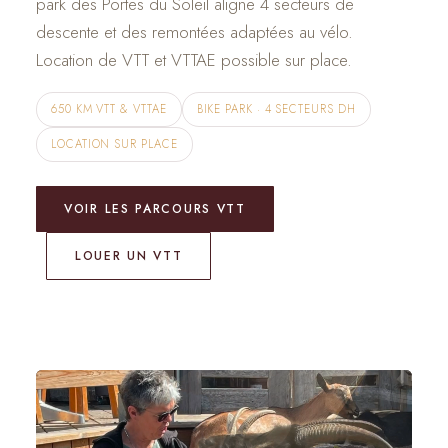
park des Portes du Soleil aligne 4 secteurs de
descente et des remontées adaptées au vélo.
Location de VTT et VTTAE possible sur place.
650 KM VTT & VTTAE
BIKE PARK · 4 SECTEURS DH
LOCATION SUR PLACE
VOIR LES PARCOURS VTT
LOUER UN VTT