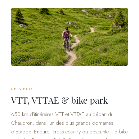
LE VÉLO
VTT, VTTAE & bike park
650 km d’itinéraires VTT et VTTAE au départ du
Chaudron, dans l’un des plus grands domaines
d’Europe. Enduro, cross-country ou descente : le bike