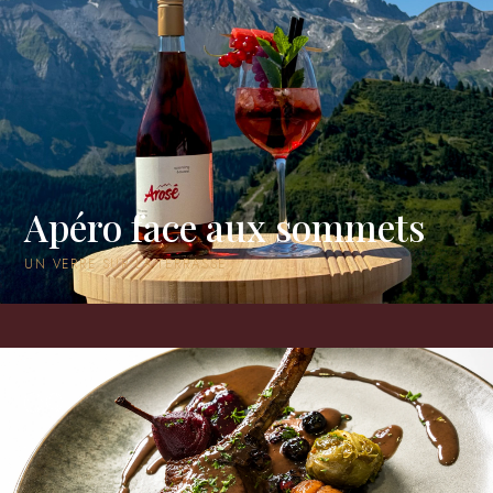
Apéro face aux sommets
UN VERRE SUR LA TERRASSE
09