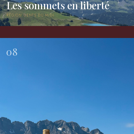
Les sommets en liberté
RÉGION DENTS DU MIDI
08